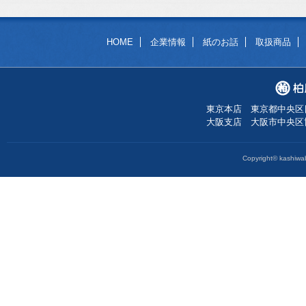
HOME
企業情報
紙のお話
取扱商品
東京本店 東京都中央区日本橋
大阪支店 大阪市中央区博労町
Copyright© kashiwab